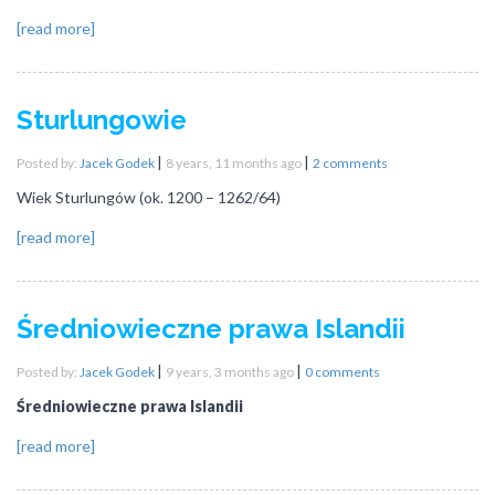
[read more]
Sturlungowie
|
|
Posted by:
Jacek Godek
8 years, 11 months ago
2 comments
Wiek Sturlungów (ok. 1200 – 1262/64)
[read more]
Średniowieczne prawa Islandii
|
|
Posted by:
Jacek Godek
9 years, 3 months ago
0 comments
Średniowieczne prawa Islandii
[read more]