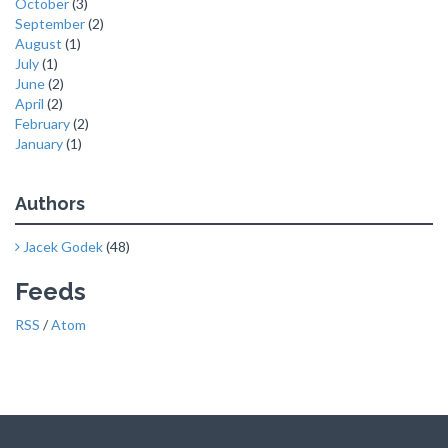
October
(3)
September
(2)
August
(1)
July
(1)
June
(2)
April
(2)
February
(2)
January
(1)
Authors
Jacek Godek
(48)
Feeds
RSS
/
Atom