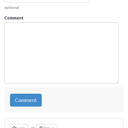
optional
Comment
or