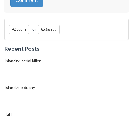
or
Log in
Sign up
Recent Posts
Islandzki serial killer
Islandzkie duchy
Tafl